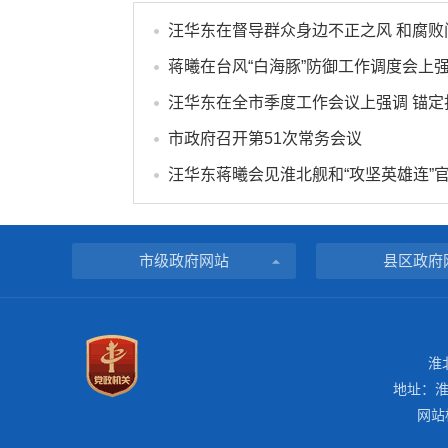
市政府召开第51次常务会议
汪华东蒋曦会见淮北舰和“攻坚英雄连”
市级政府网站
县区政府
淮
地址：淮
网站标