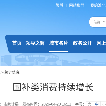
繁體
网站集群
我的淮北
首页
领导之窗
城市名片
政务公开
网上
北
>
统计信息
国补类消费持续增长
：市统计局
发布时间：2026-04-20 16:11
字号：
大
中
小