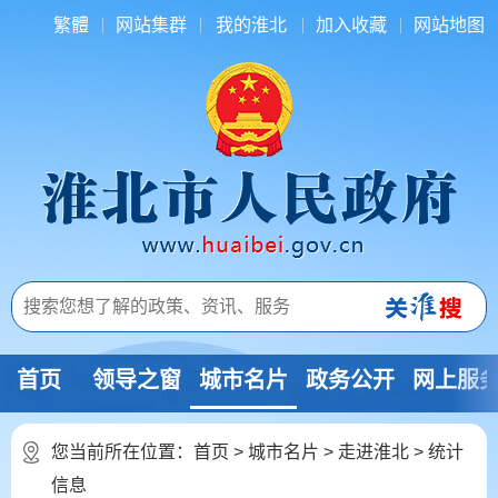
繁體
网站集群
我的淮北
加入收藏
网站地图
首页
领导之窗
城市名片
政务公开
网上服
您当前所在位置：
首页
>
城市名片
>
走进淮北
>
统计
信息