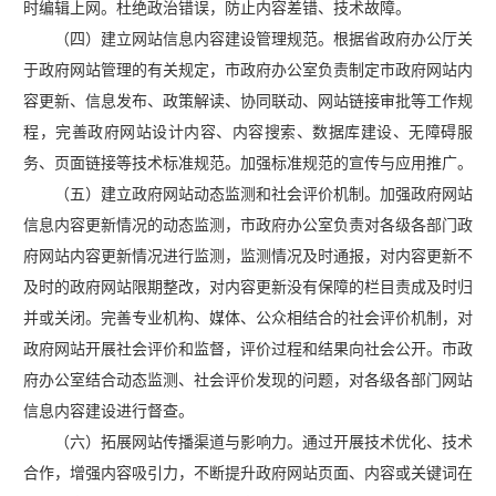
时编辑上网。杜绝政治错误，防止内容差错、技术故障。
（四）建立网站信息内容建设管理规范。根据省政府办公厅关
于政府网站管理的有关规定，市政府办公室负责制定市政府网站内
容更新、信息发布、政策解读、协同联动、网站链接审批等工作规
程，完善政府网站设计内容、内容搜索、数据库建设、无障碍服
务、页面链接等技术标准规范。加强标准规范的宣传与应用推广。
（五）建立政府网站动态监测和社会评价机制。加强政府网站
信息内容更新情况的动态监测，市政府办公室负责对各级各部门政
府网站内容更新情况进行监测，监测情况及时通报，对内容更新不
及时的政府网站限期整改，对内容更新没有保障的栏目责成及时归
并或关闭。完善专业机构、媒体、公众相结合的社会评价机制，对
政府网站开展社会评价和监督，评价过程和结果向社会公开。市政
府办公室结合动态监测、社会评价发现的问题，对各级各部门网站
信息内容建设进行督查。
（六）拓展网站传播渠道与影响力。通过开展技术优化、技术
合作，增强内容吸引力，不断提升政府网站页面、内容或关键词在