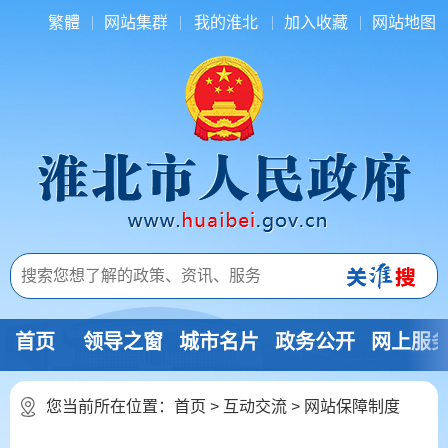
繁體
网站集群
我的淮北
加入收藏
网站地图
首页
领导之窗
城市名片
政务公开
网上服
您当前所在位置：
首页
>
互动交流
>
网站保障制度