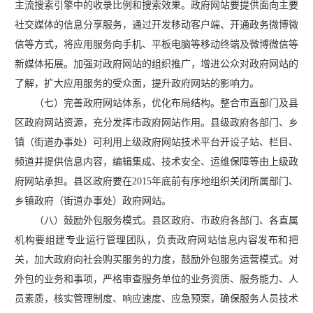
主流搜索引擎中的收录比例和搜索效果。政府网站要提供面向主要
社交媒体的信息分享服务，通过开发移动客户端、开通政务微博微
信等方式，将应用服务向手机、平板电脑等移动终端及微博微信等
新媒体拓展。加强对政府网站的组织推广，增进公众对政府网站的
了解，扩大应用服务的受众面，提升政府网站的影响力。
（七）完善政府网站体系，优化布局结构。整合市直部门及县
区政府网站资源，充分发挥市政府网站作用。县级政府各部门、乡
镇（街道办事处）可利用上级政府网站技术平台开设子站、栏目、
频道并提供信息内容，编辑集成、技术安全、运维保障等由上级政
府网站承担。县区政府要在2015年底前有序地组织关闭所属部门、
乡镇政府（街道办事处）政府网站。
（八）鼓励外包服务模式。县区政府、市政府各部门、各直属
机构要组建专业运行管理团队，负责政府网站信息内容发布和把
关，加大政府向社会购买服务的力度，鼓励外包服务运营模式。对
外包的业务和事项，严格审查服务单位的业务资质、服务能力、人
员素质，核实管理制度、响应速度、应急预案，确保服务人员技术