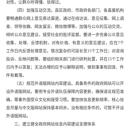
对性，让群众听得懂、信得过。
（四）加强互动交流。县区政府、市政府各部门、各直属机构
要畅通群众网上意见表达渠道，通过在线访谈、意见征集、网上调
查、领导信箱、网友留言、微信微博等，加强与公众的互动交流，
倾听公众意见建议，接受社会的批评监督。要进一步完善公众意见
收集、处理、反馈机制，对有价值、有意义的意见建议，应在7个
工作日内反馈处理意见，情况复杂的可延长至15个工作日；对咨询
投诉、反映问题等，要组织相关部门进行研判处置，并在15个工作
日内予以答复；无法办理的应予以解释说明，做到事事有回音、件
件有着落。
（五）规范外语版网站内容建设。具备条件的政府网站可以开
设外语版网站，要用专业外语队伍保障内容更新，确保语言规范准
确，尊重外国受众文化和接受习惯。要加快信息更新频率，核心信
息尽量与中文版网站保持基本同步。没有相应条件的，可暂不开设
外语版网站。
三、建立健全政府网站信息内容建设支撑体系