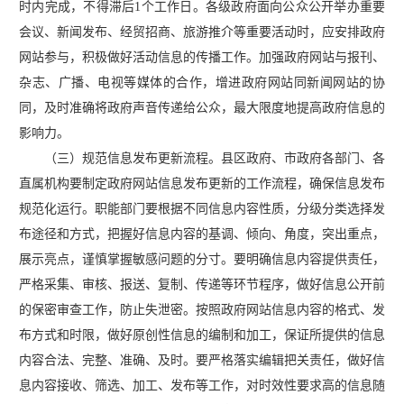
时内完成，不得滞后1个工作日。各级政府面向公众公开举办重要
会议、新闻发布、经贸招商、旅游推介等重要活动时，应安排政府
网站参与，积极做好活动信息的传播工作。加强政府网站与报刊、
杂志、广播、电视等媒体的合作，增进政府网站同新闻网站的协
同，及时准确将政府声音传递给公众，最大限度地提高政府信息的
影响力。
（三）规范信息发布更新流程。县区政府、市政府各部门、各
直属机构要制定政府网站信息发布更新的工作流程，确保信息发布
规范化运行。职能部门要根据不同信息内容性质，分级分类选择发
布途径和方式，把握好信息内容的基调、倾向、角度，突出重点，
展示亮点，谨慎掌握敏感问题的分寸。要明确信息内容提供责任，
严格采集、审核、报送、复制、传递等环节程序，做好信息公开前
的保密审查工作，防止失泄密。按照政府网站信息内容的格式、发
布方式和时限，做好原创性信息的编制和加工，保证所提供的信息
内容合法、完整、准确、及时。要严格落实编辑把关责任，做好信
息内容接收、筛选、加工、发布等工作，对时效性要求高的信息随