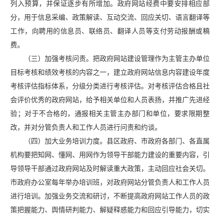
列入预算，并保证逐步有所增加。政府网站经费中要安排相应部
分，用于信息采编、政策解读、互动交流、回应关切、语言翻译等
工作，向聘用的信息员、联络员、翻译人员等支付劳动报酬或稿
费。
（三）加强考核问责。把政府网站建设管理作为主管主办单位
目标考核和绩效考核的内容之一，建立政府网站信息内容建设年度
考核评估指标体系，分级分类进行考核评估。对考核评估合格且社
会评价优秀的政府网站，给予相关单位和人员表扬，并推广先进经
验；对于不合格的，通报相关主管主办部门和单位，要求限期整
改，并对分管负责人和工作人员进行问责和约谈。
（四）加大业务培训力度。县区政府、市政府各部门、各直属
机构要把知网、懂网、用网作为领导干部能力建设的重要内容，引
导领导干部通过政府网站及时解读重大政策，主动回应社会关切。
市政府办公室每年举办培训班，对政府网站分管负责人和工作人员
进行培训。加强业务交流和研讨，不断提高政府网站工作人员的政
策把握能力、舆情研判能力、解疑释惑能力和回应引导能力，切实