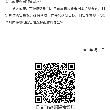
提高政府办网和管网水平。
县区政府、市政府各部门、各直属机构要根据本意见要求，制
定具体落实措施，确保各项工作任务落到实处。自实施意见下发1
个月内将贯彻落实情况报市政府办公室。
2015年5月15日
扫描二维码随身看资讯