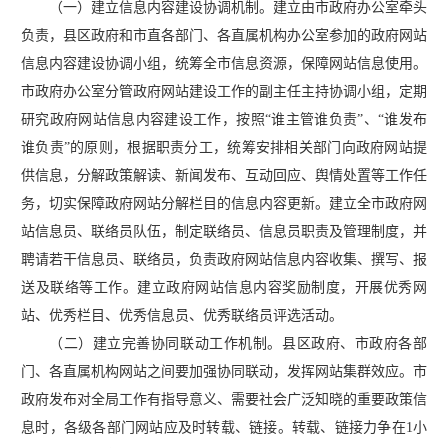
（一）建立信息内容建设协调机制。建立由市政府办公室牵头
负责，县区政府和市直各部门、各直属机构办公室参加的政府网站
信息内容建设协调小组，统筹全市信息资源，保障网站信息使用。
市政府办公室分管政府网站建设工作的副主任主持协调小组，定期
研究政府网站信息内容建设工作，按照“谁主管谁负责”、“谁发布
谁负责”的原则，根据职责分工，统筹安排相关部门向政府网站提
供信息，分解政策解读、新闻发布、互动回应、舆情处置等工作任
务，切实保障政府网站分解栏目的信息内容更新。建立全市政府网
站信息员、联络员队伍，制定联络员、信息员职责及管理制度，并
聘请若干信息员、联络员，负责政府网站信息内容收集、撰写、报
送及联络等工作。建立政府网站信息内容奖励制度，开展优秀网
站、优秀栏目、优秀信息员、优秀联络员评选活动。
（二）建立完善协同联动工作机制。县区政府、市政府各部
门、各直属机构网站之间要加强协同联动，发挥网站集群效应。市
政府发布对全局工作有指导意义、需要社会广泛知晓的重要政策信
息时，各级各部门网站应及时转载、链接。转载、链接力争在1小