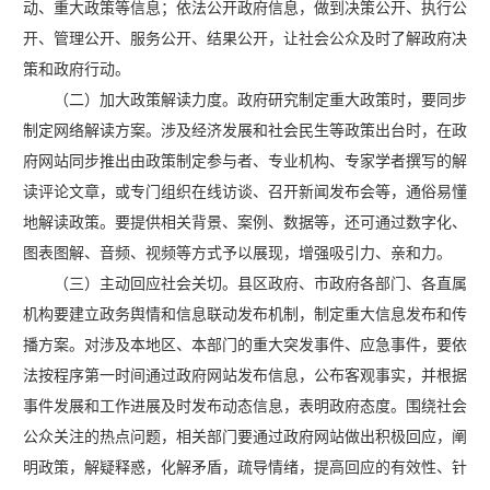
动、重大政策等信息；依法公开政府信息，做到决策公开、执行公
开、管理公开、服务公开、结果公开，让社会公众及时了解政府决
策和政府行动。
（二）加大政策解读力度。政府研究制定重大政策时，要同步
制定网络解读方案。涉及经济发展和社会民生等政策出台时，在政
府网站同步推出由政策制定参与者、专业机构、专家学者撰写的解
读评论文章，或专门组织在线访谈、召开新闻发布会等，通俗易懂
地解读政策。要提供相关背景、案例、数据等，还可通过数字化、
图表图解、音频、视频等方式予以展现，增强吸引力、亲和力。
（三）主动回应社会关切。县区政府、市政府各部门、各直属
机构要建立政务舆情和信息联动发布机制，制定重大信息发布和传
播方案。对涉及本地区、本部门的重大突发事件、应急事件，要依
法按程序第一时间通过政府网站发布信息，公布客观事实，并根据
事件发展和工作进展及时发布动态信息，表明政府态度。围绕社会
公众关注的热点问题，相关部门要通过政府网站做出积极回应，阐
明政策，解疑释惑，化解矛盾，疏导情绪，提高回应的有效性、针