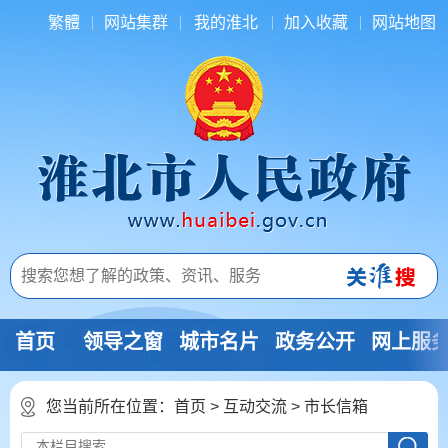
繁體
网站集群
我的淮北
加入收藏
网站地图
首页
领导之窗
城市名片
政务公开
网上服
您当前所在位置：
首页
>
互动交流
>
市长信箱