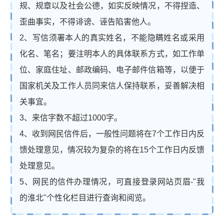
规、规章以及社会公德，如实反映情况，不得捏造、
歪曲事实，不得诽谤、诬告陷害他人。
2、写信须署本人的真实姓名，不能隐瞒姓名或采用
化名、笔名；要注明本人的具体联系方式，如工作单
位、家庭住址、邮政编码、电子邮件信箱等，以便于
国家机关及工作人员同来信人保持联系，妥善解决相
关事宜。
3、来信字数不超过1000字。
4、收到网民信件后，一般性问题将在7个工作日内反
馈处理意见，情况较为复杂的将在15个工作日内反馈
处理意见。
5、网民的信件办理情况，可直接登录网站页眉-"我
的淮北"个性化栏目进行查询和阅览。