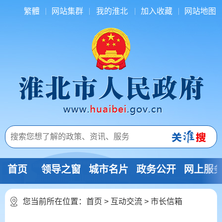
繁體
网站集群
我的淮北
加入收藏
网站地图
首页
领导之窗
城市名片
政务公开
网上服
您当前所在位置：
首页
>
互动交流
>
市长信箱