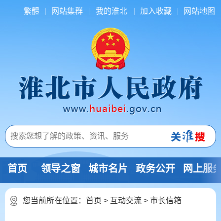
繁體
网站集群
我的淮北
加入收藏
网站地图
首页
领导之窗
城市名片
政务公开
网上服
您当前所在位置：
首页
>
互动交流
>
市长信箱