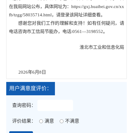
在我局网站公布，具体网址为：
https://gxj.huaibei.gov.cn/xx
fb/tzgg/58035714.html
，请登录该网址详细查看。
感谢您对我们工作的理解和支持！如有任何疑问，请
电话咨询市工信局节能办，电话
:0561—3198552
。
淮北市工业和信息化局
2026
年
6
月
8
日
用户满意度评价：
查询密码：
评价结果：
满意
不满意