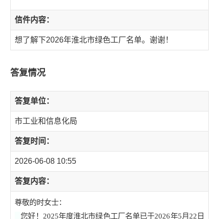
信件内容：
想了解下2026年淮北市绿色工厂名单。谢谢！
答复情况
答复单位：
市工业和信息化局
答复时间：
2026-06-08 10:55
答复内容：
尊敬的时女士：
您好！
2025
年度淮北市绿色工厂名单已于
2026
年
5
月
22
日