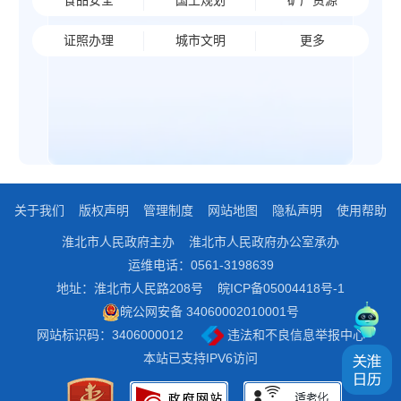
食品安全
国土规划
矿产资源
证照办理
城市文明
更多
关于我们
版权声明
管理制度
网站地图
隐私声明
使用帮助
淮北市人民政府主办
淮北市人民政府办公室承办
运维电话：0561-3198639
地址：淮北市人民路208号
皖ICP备05004418号-1
皖公网安备 34060002010001号
网站标识码：3406000012
违法和不良信息举报中心
本站已支持IPV6访问