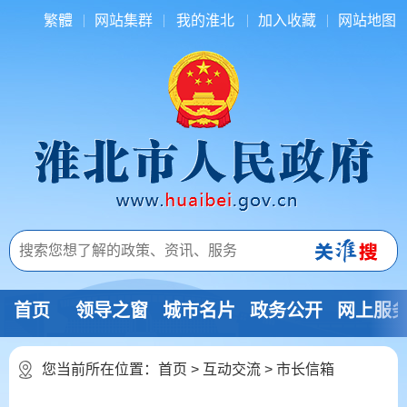
繁體
网站集群
我的淮北
加入收藏
网站地图
首页
领导之窗
城市名片
政务公开
网上服
您当前所在位置：
首页
>
互动交流
>
市长信箱