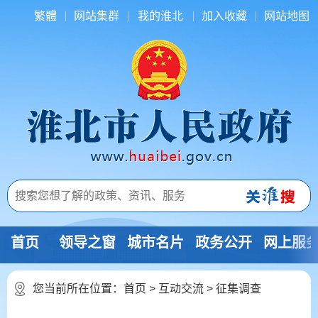
繁體
网站集群
我的淮北
加入收藏
网站地图
首页
领导之窗
城市名片
政务公开
网上服
您当前所在位置：
首页
>
互动交流
>
征集调查