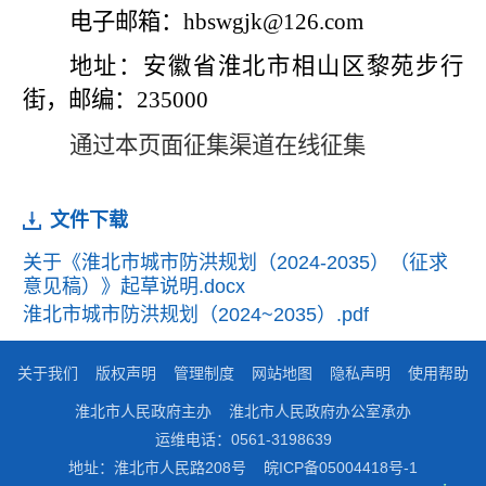
电子邮箱：hbswgjk@126.com
地址：安徽省淮北市相山区黎苑步行
街，邮编：235000
通过本页面征集渠道在线征集
文件下载
关于《淮北市城市防洪规划（2024-2035）（征求
意见稿）》起草说明.docx
淮北市城市防洪规划（2024~2035）.pdf
关于我们
版权声明
管理制度
网站地图
隐私声明
使用帮助
淮北市人民政府主办
淮北市人民政府办公室承办
运维电话：0561-3198639
地址：淮北市人民路208号
皖ICP备05004418号-1