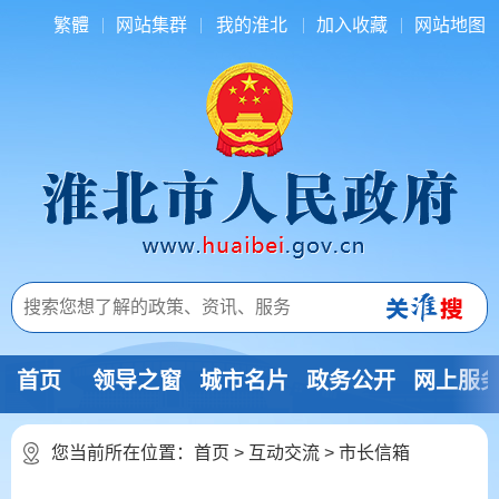
繁體
网站集群
我的淮北
加入收藏
网站地图
首页
领导之窗
城市名片
政务公开
网上服
您当前所在位置：
首页
>
互动交流
>
市长信箱