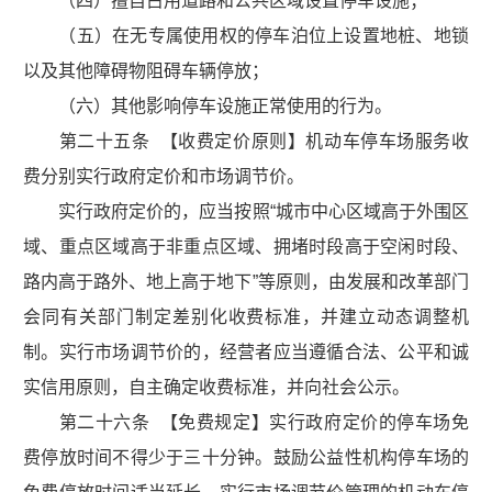
（四）擅自占用道路和公共区域设置停车设施；
（五）在无专属使用权的停车泊位上设置地桩、地锁
以及其他障碍物阻碍车辆停放；
（六）其他影响停车设施正常使用的行为。
第二十五条 【收费定价原则】机动车停车场服务收
费分别实行政府定价和市场调节价。
实行政府定价的，应当按照“城市中心区域高于外围区
域、重点区域高于非重点区域、拥堵时段高于空闲时段、
路内高于路外、地上高于地下”等原则，由发展和改革部门
会同有关部门制定差别化收费标准，并建立动态调整机
制。实行市场调节价的，经营者应当遵循合法、公平和诚
实信用原则，自主确定收费标准，并向社会公示。
第二十六条 【免费规定】实行政府定价的停车场免
费停放时间不得少于三十分钟。鼓励公益性机构停车场的