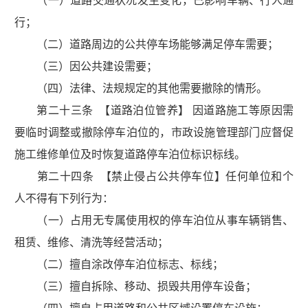
（一）道路交通状况发生变化，已影响车辆、行人通
行；
（二）道路周边的公共停车场能够满足停车需要；
（三）因公共建设需要；
（四）法律、法规规定的其他需要撤除的情形。
第二十三条 【道路泊位管养】 因道路施工等原因需
要临时调整或撤除停车泊位的，市政设施管理部门应督促
施工维修单位及时恢复道路停车泊位标识标线。
第二十四条 【禁止侵占公共停车位】任何单位和个
人不得有下列行为：
（一）占用无专属使用权的停车泊位从事车辆销售、
租赁、维修、清洗等经营活动；
（二）擅自涂改停车泊位标志、标线；
（三）擅自拆除、移动、损毁共用停车设备；