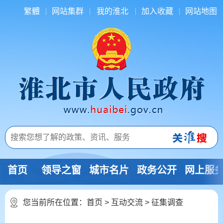
繁體
网站集群
我的淮北
加入收藏
网站地图
首页
领导之窗
城市名片
政务公开
网上服
您当前所在位置：
首页
>
互动交流
>
征集调查