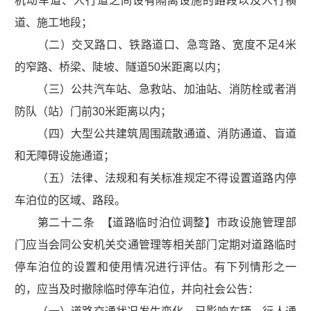
机动车道、人行道之间设有隔离设施的路段以及人行横
道、施工地段；
（二）交叉路口、铁路道口、急弯路、宽度不足4米
的窄路、桥梁、陡坡、隧道50米距离以内；
（三）公共汽车站、急救站、加油站、消防栓或者消
防队（站）门前30米距离以内；
（四）大型公共建筑周围疏散通道、消防通道、盲道
和无障碍设施通道；
（五）法律、法规和有关标准规定不得设置道路内停
车泊位的区域、路段。
第二十二条 【道路临时泊位调整】市政设施管理部
门应当会同公安机关交通管理等相关部门定期对道路临时
停车泊位的设置和使用情况进行评估。有下列情形之一
的，应当及时撤除临时停车泊位，并向社会公告：