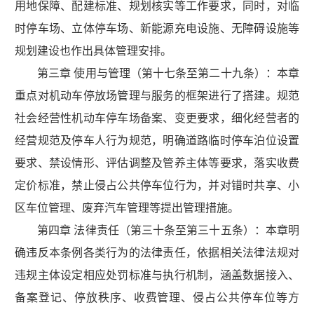
用地保障、配建标准、规划核实等工作要求，同时，对临
时停车场、立体停车场、新能源充电设施、无障碍设施等
规划建设也作出具体管理安排。
第三章 使用与管理（第十七条至第二十九条）：本章
重点对机动车停放场管理与服务的框架进行了搭建。规范
社会经营性机动车停车场备案、变更要求，细化经营者的
经营规范及停车人行为规范，明确道路临时停车泊位设置
要求、禁设情形、评估调整及管养主体等要求，落实收费
定价标准，禁止侵占公共停车位行为，并对错时共享、小
区车位管理、废弃汽车管理等提出管理措施。
第四章 法律责任（第三十条至第三十五条）：本章明
确违反本条例各类行为的法律责任，依据相关法律法规对
违规主体设定相应处罚标准与执行机制，涵盖数据接入、
备案登记、停放秩序、收费管理、侵占公共停车位等方