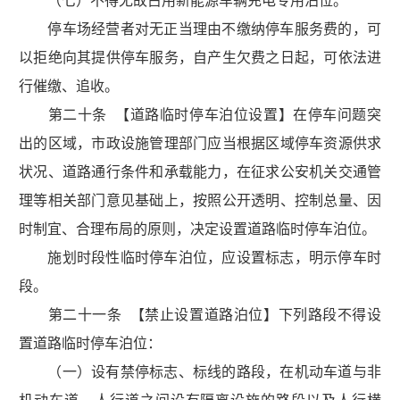
（七）不得无故占用新能源车辆充电专用泊位。
停车场经营者对无正当理由不缴纳停车服务费的，可
以拒绝向其提供停车服务，自产生欠费之日起，可依法进
行催缴、追收。
第二十条 【道路临时停车泊位设置】在停车问题突
出的区域，市政设施管理部门应当根据区域停车资源供求
状况、道路通行条件和承载能力，在征求公安机关交通管
理等相关部门意见基础上，按照公开透明、控制总量、因
时制宜、合理布局的原则，决定设置道路临时停车泊位。
施划时段性临时停车泊位，应设置标志，明示停车时
段。
第二十一条 【禁止设置道路泊位】下列路段不得设
置道路临时停车泊位：
（一）设有禁停标志、标线的路段，在机动车道与非