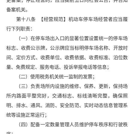
更备案；停止经营的，应当提前五日向社会公告，并告知
备案机关。
第十八条 【经营规范】机动车停车场经营者应当履
行下列职责：
（一）在停车场出入口的显著位置设置统一的停车场
标志、收费公示牌，公示牌应当标明停车场名称、开放时
间、定价方式、收费单位、收费依据、收费标准、泊位数
量、免费规定、服务电话、投诉举报电话等信息；
（二）使用税务机关统一监制的发票；
（三）负责场所内设施的维修、保养、更新，保持场
所内路面平整完好，交通标志、标线清晰完整，确保照
明、排水、通风、消防、安全防范、实时动态信息管理系
统等设施正常运行；
（四）配备一定数量管理人员维护停车秩序和行驶秩