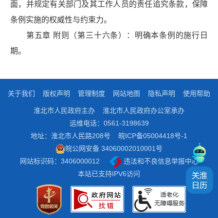
面，并规定有关部门及其工作人员的责任追究条款，保障
条例实施的权威性与约束力。
第五章 附则（第三十六条）：明确本条例的施行日
期。
关于我们
版权声明
管理制度
网站地图
隐私声明
使用帮助
淮北市人民政府主办
淮北市人民政府办公室承办
运维电话：0561-3198639
地址：淮北市人民路208号
皖ICP备05004418号-1
皖公网安备 34060002010001号
网站标识码：3406000012
违法和不良信息举报中心
本站已支持IPV6访问