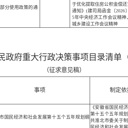
于优化提取住房公积金偿还
部分使用政策的通
通知》
(
建司局函金〔
2026
5
年中央经济工作会议
精神
城乡建设工作会议精神
民政府重大行政决策事项目录清单
（征求意见稿）
事项
制定依
《安徽省国民经
第十五个五年规
市国民经济和社会发展第十五个五年规划纲
共淮北市委关于
民经济和社会发