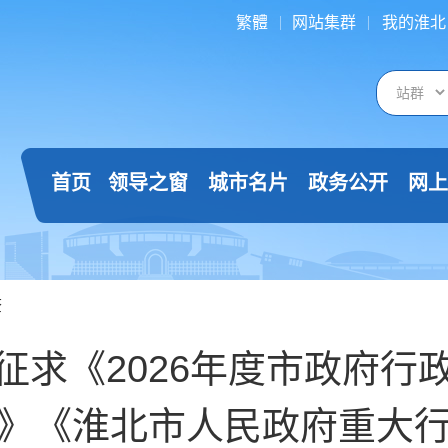
繁體
网站集群
我的淮北
首页
领导之窗
城市名片
政务公开
网上
查
征求《2026年度市政府行
》《淮北市人民政府重大