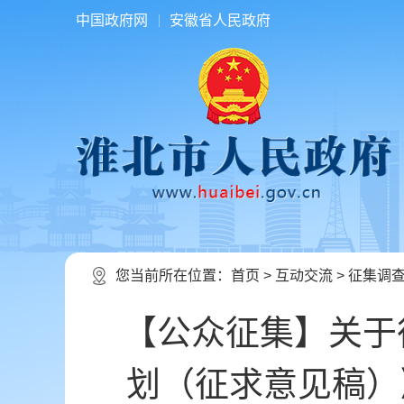
中国政府网
安徽省人民政府
您当前所在位置：
首页
>
互动交流
>
征集调
【公众征集】关于
划（征求意见稿）