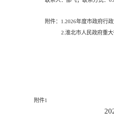
联系人：邵飞；联系方式：
0
附件：
1.
2026
年度市政府行政
2.
淮北市人民政府重大
附件
1
20