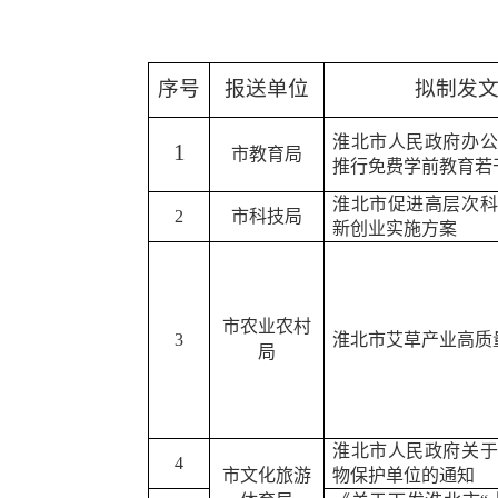
序号
报送单位
拟制发
淮北市人民政府办公
1
市
教育局
推行免费学前教育若
淮北市促进高层次科
2
市科技局
新创业实施方案
市农业农村
3
淮北市艾草产业高质
局
淮北市人民政府关于
4
市文化旅游
物保护单位的通知