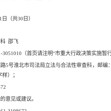
1
日（共
30
日）
科 邵飞
-3051010（首页请注明“市重大行政决策实施
路5号淮北市司法局立法与合法性审查科，邮编：2
字样）；
72
贵的意见或建议。