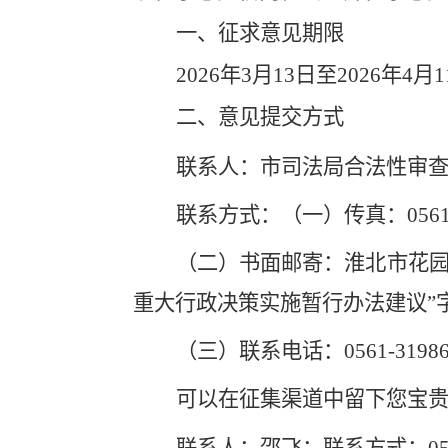
一、征求意见期限
2026
年
3
月
13
日至
2026
年
4
月
1
二、意见提交方式
联系人：市司法局合法性审查
联系方式：（一）传真：0561
（二）书面邮寄：淮北市花园
重大行政决策实施暂行办法建议”
（三）联系电话：0561-31986
可以在征集渠道中留下您宝