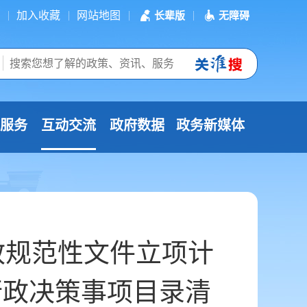
加入收藏
网站地图
长辈版
无障碍
服务
互动交流
政府数据
政务新媒体
政规范性文件立项计
行政决策事项目录清