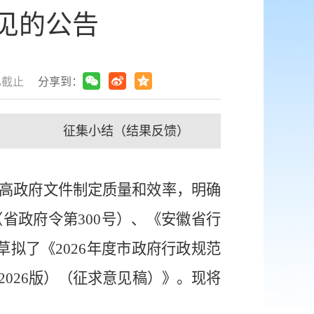
意见的公告
已截止
分享到：
征集小结（结果反馈）
高
政府
文件制定质量和效率，
明确
（省政府令第
300
号）、《安徽省行
草拟了《
2026
年度市政府行政规范
2026
版）（征求意见稿）》。现将