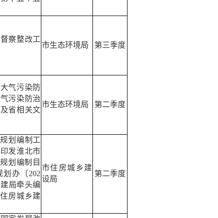
护督察整改工
第三季度
市生态环境局
国大气污染防
大气污染防治
第二季度
市生态环境局
规及省相关文
规划编制工
于印发淮北市
规划编制目
市住房城乡建
第二季度
规划办〔
202
设局
住建局牵头编
住房城乡建