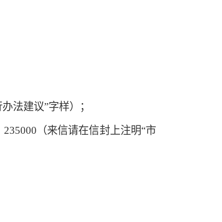
暂行办法建议”字样）；
35000（来信请在信封上注明“市