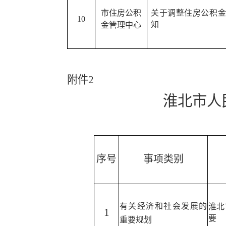
市住房公积
关于调整住房公积金
10
知
金管理中心
附件
2
淮北市人
序号
事项类别
有关
经济和社会发展的
淮北
1
要
重要规划