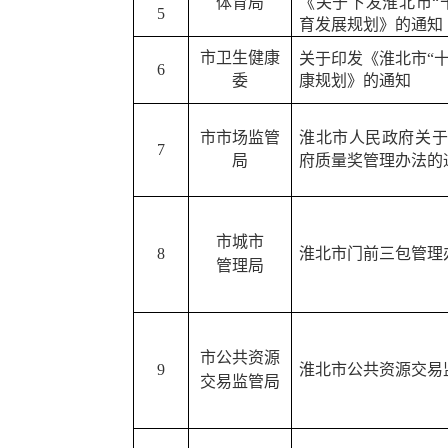
体育局
《关于下发淮北市
“
5
育发展规划》的通知
市卫生健康
关于印发《淮北市
“
6
委
康规划》的通知
市市场监管
淮北市人民政府关
7
局
府质量奖管理办法
的
市城市
8
淮北市门前三包管理
管理局
市
公共资源
9
淮北
市
公共资源交易
交易监管局