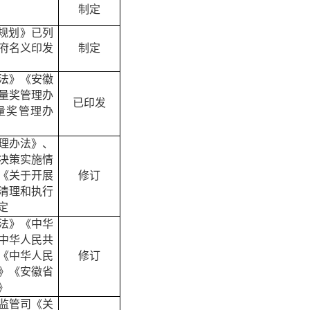
制定
规划》已列
府名义印发
制定
法》《安徽
量奖管理办
已印发
量奖管理办
理办法》、
决策实施情
《
关于开展
修订
清理和执行
定
法》《中华
中华人民共
《中华人民
修订
》《安徽省
》
监管司《关