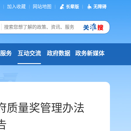
加入收藏
网站地图
长辈版
无障碍
服务
互动交流
政府数据
政务新媒体
府质量奖管理办法
告