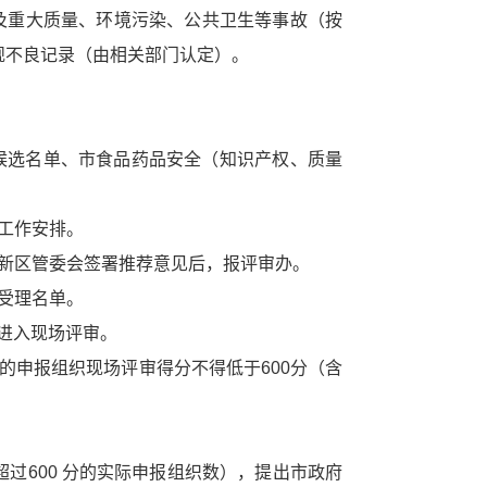
及重大质量、环境污染、公共卫生等事故（按
规不良记录（由相关部门认定）。
候选名单、市食品药品安全（知识产权、质量
工作安排。
新区管委会签署推荐意见后，报评审办。
受理名单。
的进入现场评审。
的申报组织现场评审得分不得低于600分（含
超过600 分的实际申报组织数），提出市政府