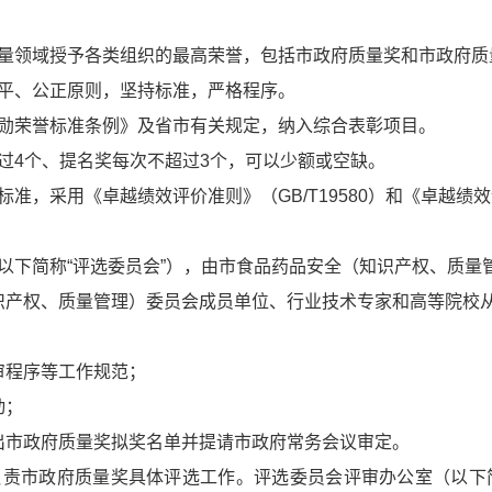
质量领域授予各类组织的最高荣誉，包括市政府质量奖和市政府质
公平、公正原则，坚持标准，严格程序。
功勋荣誉标准条例》及省市有关规定，纳入综合表彰项目。
过4个、提名奖每次不超过3个，可以少额或空缺。
，采用《卓越绩效评价准则》（GB/T19580）和《卓越绩效评
以下简称“评选委员会”），由市食品药品安全（知识产权、质量
识产权、质量管理）委员会成员单位、行业技术专家和高等院校
审程序等工作规范；
动；
出市政府质量奖拟奖名单并提请市政府常务会议审定。
负责市政府质量奖具体评选工作。评选委员会评审办公室（以下简