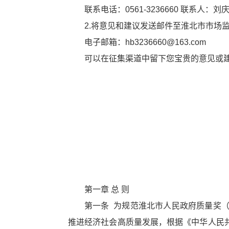
联系电话：0561-3236660 联系人：
2.将意见和建议发送邮件至淮北市市场
电子邮箱：hb3236660@163.com
可以在征集渠道中留下您宝贵的意见或
淮北
20
第一章 总 则
第一条 为规范淮北市人民政府质量奖
推进经济社会高质量发展，根据《中华人民