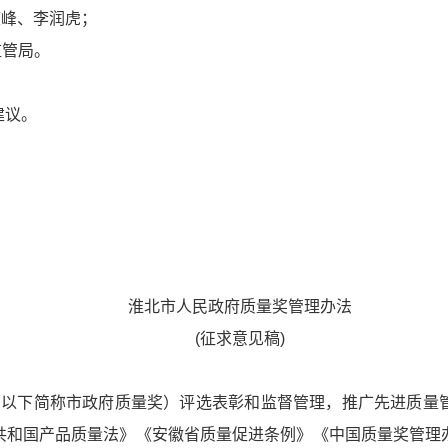
刘庆峰、李润虎；
监管局。
建议。
市市场监
25年1
淮北市人民政府质量奖管理办法
(征求意见稿)
（以下简称市政府质量奖）评选表彰和监督管理，推广先进质量
共和国产品质量法》《安徽省质量促进条例》《中国质量奖管理