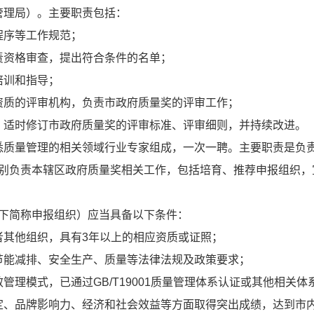
管理局）。主要职责包括：
程序等工作规范；
责资格审查，提出符合条件的名单；
培训和指导；
资质的评审机构，负责市政府质量奖的评审工作；
，适时修订市政府质量奖的评审标准、评审细则，并持续改进。
悉质量管理的相关领域行业专家组成，一次一聘。主要职责是负
分别负责本辖区政府质量奖相关工作，包括培育、推荐申报组织，
以下简称申报组织）应当具备以下条件：
者其他组织，具有3年以上的相应资质或证照；
节能减排、安全生产、质量等法律法规及政策要求；
理模式，已通过GB/T19001质量管理体系认证或其他相关体
定、品牌影响力、经济和社会效益等方面取得突出成绩，达到市