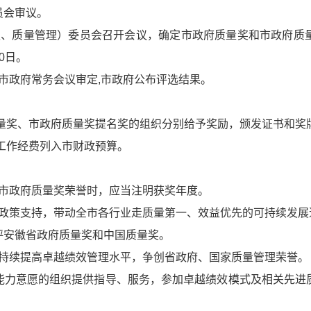
员会审议。
权、质量管理）委员会召开会议，确定市政府质量奖和市政府质
0日。
市政府常务会议审定,市政府公布评选结果。
质量奖、市政府质量奖提名奖的组织分别给予奖励，颁发证书和奖
工作经费列入市财政预算。
用市政府质量奖荣誉时，应当注明获奖年度。
业政策支持，带动全市各行业走质量第一、效益优先的可持续发展
评安徽省政府质量奖和中国质量奖。
织持续提高卓越绩效管理水平，争创省政府、国家质量管理荣誉。
能力意愿的组织提供指导、服务，参加卓越绩效模式及相关先进