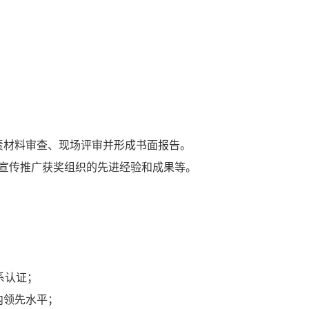
责材料审查、现场评审并形成书面报告。
宣传推广获奖组织的先进经验和成果等。
系认证；
内领先水平；