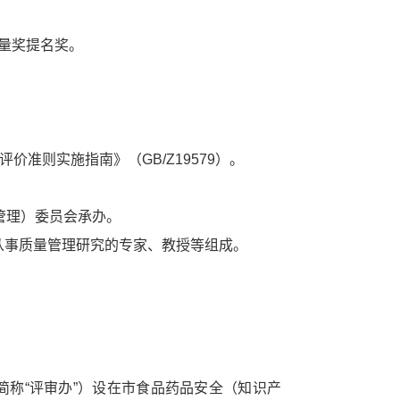
量奖提名奖。
价准则实施指南》（GB/Z19579）。
管理）委员会承办。
从事质量管理研究的专家、教授等组成。
称“评审办”）设在市食品药品安全（知识产