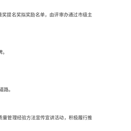
量奖提名奖拟奖励名单，由评审办通过市级主
牌。
道路。
质量管理经验方法宣传宣讲活动，积极履行推