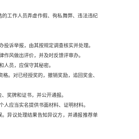
选的工作人员弄虚作假、徇私舞弊、违法违纪
办投诉举报，由其按规定调查核实并处理。
律作风做出评价，并及时反馈评审办。
和人员，应保守其秘密。
资格。对已经授奖的，撤销奖励，追回奖金、
金、奖牌和证书，并公开通报。
个人应当实名提供书面材料、证明材料。
误。异议处理结果告知异议方，并通报推荐单