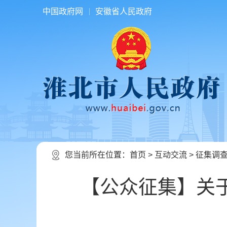
中国政府网
安徽省人民政府
您当前所在位置：
首页
>
互动交流
>
征集调
【公众征集】关