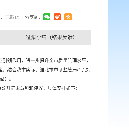
态：
已截止
分享到：
征集小结（结果反馈）
范引领作用，进一步提升全市质量管理水平，
定，结合我市实际，淮北市市场监管局牵头对
稿)》。
会公开征求意见和建议。具体安排如下：