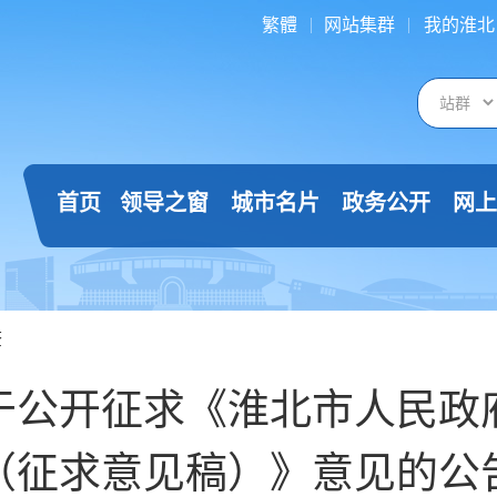
繁體
网站集群
我的淮北
首页
领导之窗
城市名片
政务公开
网上
查
于公开征求《淮北市人民政
（征求意见稿）》意见的公