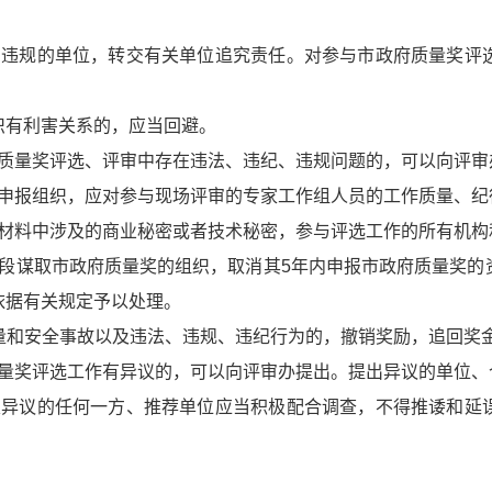
、违规的单位，转交有关单位追究责任。对参与市政府质量奖评
织有利害关系的，应当回避。
府质量奖评选、评审中存在违法、违纪、违规问题的，可以向评审
的申报组织，应对参与现场评审的专家工作组人员的工作质量、纪
报材料中涉及的商业秘密或者技术秘密，参与评选工作的所有机构
手段谋取市政府质量奖的组织，取消其5年内申报市政府质量奖的
依据有关规定予以处理。
质量和安全事故以及违法、违规、违纪行为的，撤销奖励，追回奖
质量奖评选工作有异议的，可以向评审办提出。提出异议的单位、
及异议的任何一方、推荐单位应当积极配合调查，不得推诿和延