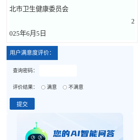
北市卫生健康委员会
2
02
5
年
6
月
5
日
用户满意度评价：
查询密码：
评价结果：
满意
不满意