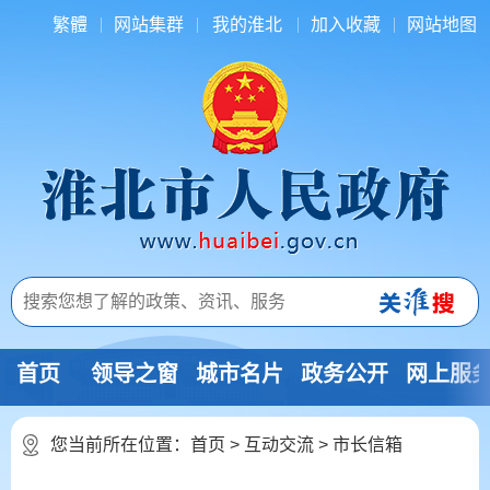
繁體
网站集群
我的淮北
加入收藏
网站地图
首页
领导之窗
城市名片
政务公开
网上服
您当前所在位置：
首页
>
互动交流
>
市长信箱