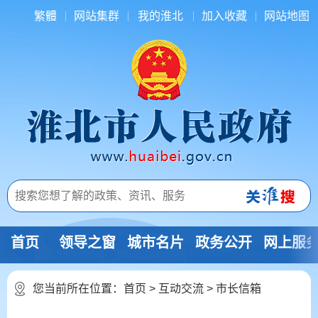
繁體
网站集群
我的淮北
加入收藏
网站地图
首页
领导之窗
城市名片
政务公开
网上服
您当前所在位置：
首页
>
互动交流
>
市长信箱