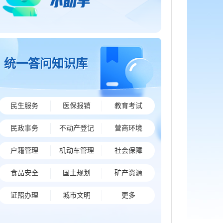
统一答问知识库
民生服务
医保报销
教育考试
民政事务
不动产登记
营商环境
户籍管理
机动车管理
社会保障
食品安全
国土规划
矿产资源
证照办理
城市文明
更多