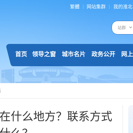
繁體
网站集群
我的淮北
首页
领导之窗
城市名片
政务公开
网上
箱
在什么地方？联系方式