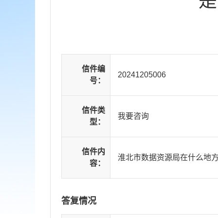
是
信件编
20241205006
号：
信件类
我要咨询
型：
信件内
淮北市数据资源局在什么地
容：
答复情况