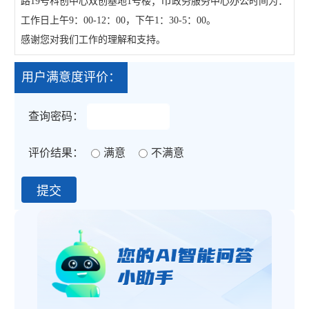
市
路19
号科创中心双创基地1号楼；
政务服务中心办公时间为：
工作日上午9：00-12：00，下午1：30-5：00。
感谢您对我们工作的理解和支持。
用户满意度评价：
查询密码：
评价结果：
满意
不满意