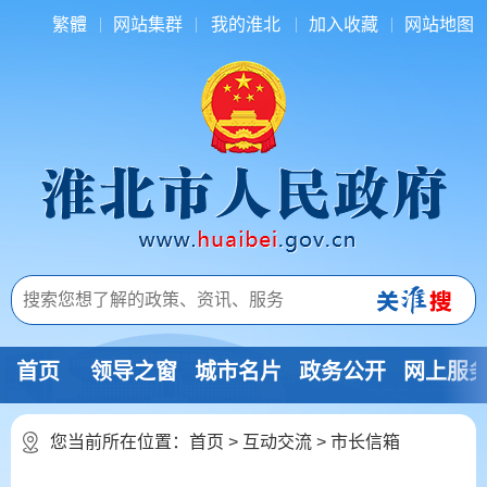
繁體
网站集群
我的淮北
加入收藏
网站地图
首页
领导之窗
城市名片
政务公开
网上服
您当前所在位置：
首页
>
互动交流
>
市长信箱