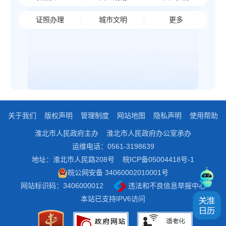
证照办理
城市文明
更多
关于我们
版权声明
管理制度
网站地图
隐私声明
使用帮助
淮北市人民政府主办
淮北市人民政府办公室承办
运维电话：0561-3198639
地址：淮北市人民路208号
皖ICP备05004418号-1
皖公网安备 34060002010001号
网站标识码：3406000012
违法和不良信息举报中心
本站已支持IPV6访问