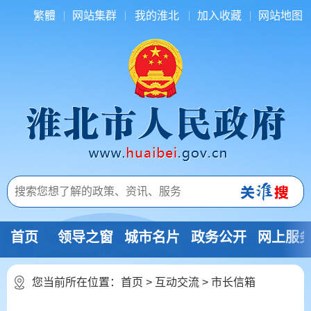
繁體
网站集群
我的淮北
加入收藏
网站地图
首页
领导之窗
城市名片
政务公开
网上服
您当前所在位置：
首页
>
互动交流
>
市长信箱