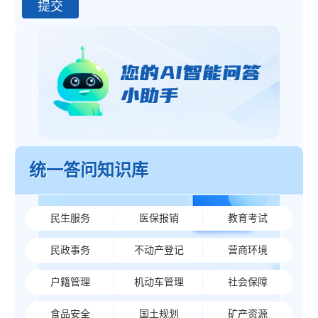
统一答问知识库
民生服务
医保报销
教育考试
民政事务
不动产登记
营商环境
户籍管理
机动车管理
社会保障
食品安全
国土规划
矿产资源