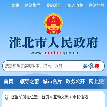
繁體
网站集群
我的淮北
加入收藏
网站地图
首页
领导之窗
城市名片
政务公开
网上服
您当前所在位置：
首页
>
互动交流
>
市长信箱