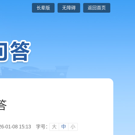
长辈版
无障碍
返回首页
答
01-08 15:13
字号：
大
中
小