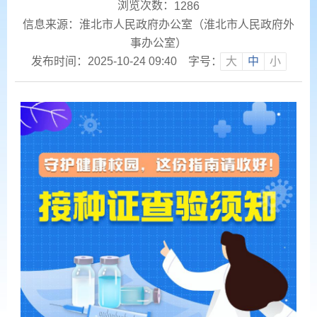
浏览次数：
1286
信息来源：淮北市人民政府办公室（淮北市人民政府外
事办公室）
发布时间：2025-10-24 09:40
字号：
大
中
小