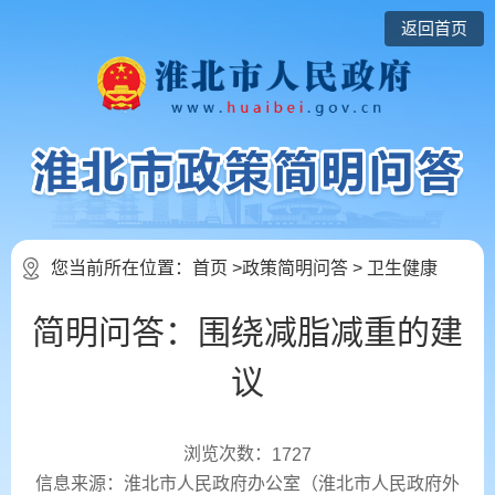
返回首页
您当前所在位置：
首页
>
政策简明问答
>
卫生健康
简明问答：围绕减脂减重的建
议
浏览次数：
1727
信息来源：淮北市人民政府办公室（淮北市人民政府外