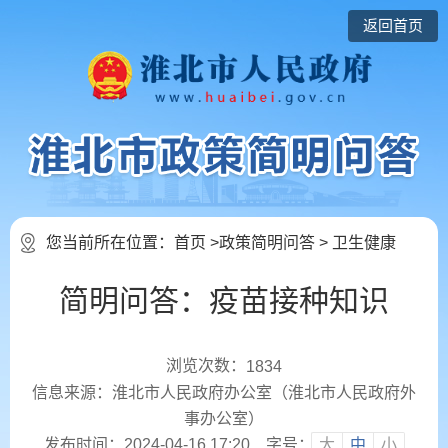
返回首页
您当前所在位置：
首页
>
政策简明问答
>
卫生健康
简明问答：疫苗接种知识
浏览次数：
1834
信息来源：淮北市人民政府办公室（淮北市人民政府外
事办公室）
发布时间：2024-04-16 17:20
字号：
大
中
小