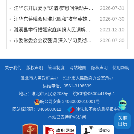
汪华东开展夏季“送清凉”慰问活动并调研专门教育工作 落实落细防暑降温措施 用心用情关爱一线职工
2026-07-31
汪华东蒋曦会见淮北舰和“攻坚英雄连”官兵代表
2026-07-30
濉溪县举行婚姻家庭纠纷人民调解委员会暨调解志愿者服务团成立仪式
2021-12-10
市委常委会会议强调 深入学习贯彻习近平总书记重要讲话指示精神 高质量推进城市更新 不断提升本质安全水平 汪华东主持会议
2026-07-30
关于我们
版权声明
管理制度
网站地图
隐私声明
使用帮助
淮北市人民政府主办
淮北市人民政府办公室承办
运维电话：0561-3198639
地址：淮北市人民路208号
皖ICP备05004418号-1
皖公网安备 34060002010001号
网站标识码：3406000012
违法和不良信息举报中心
本站已支持IPV6访问