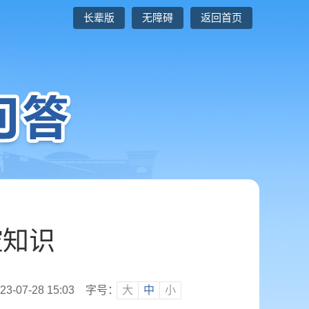
长辈版
无障碍
返回首页
控知识
07-28 15:03
字号：
大
中
小