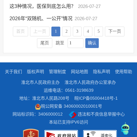
这3种情况，医保到底怎么用？
2026-07-27
2026年“双随机、一公开”情况
2026-07-27
首页
上一页
1
2
3
4
5
下一页
确认
尾页
跳至
关于我们
版权声明
管理制度
网站地图
隐私声明
使用帮助
淮北市人民政府主办
淮北市人民政府办公室承办
运维电话：0561-3198639
地址：淮北市人民路208号
皖ICP备05004418号-1
皖公网安备 34060002010001号
网站标识码：3406000012
违法和不良信息举报中心
本站已支持IPV6访问