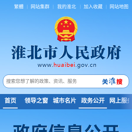
繁體
网站集群
我的淮北
加入收藏
网站地图
首页
领导之窗
城市名片
政务公开
网上服