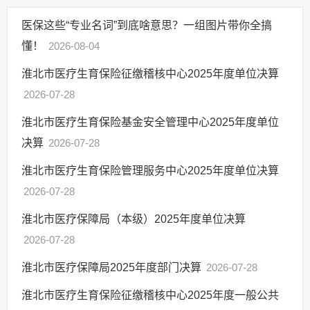
应急管理
医保这些“专业名词”到底啥意思？一组图片带你全搞
回应关切
懂！
2026-08-04
监督保障
淮北市医疗生育保险征缴稽核中心2025年度单位决算
其他法定信息
2026-07-28
淮北市医疗生育保险基金安全管理中心2025年度单位
决算
2026-07-28
淮北市医疗生育保险管理服务中心2025年度单位决算
2026-07-28
淮北市医疗保障局（本级）2025年度单位决算
2026-07-28
淮北市医疗保障局2025年度部门决算
2026-07-28
淮北市医疗生育保险征缴稽核中心2025年度一般公共