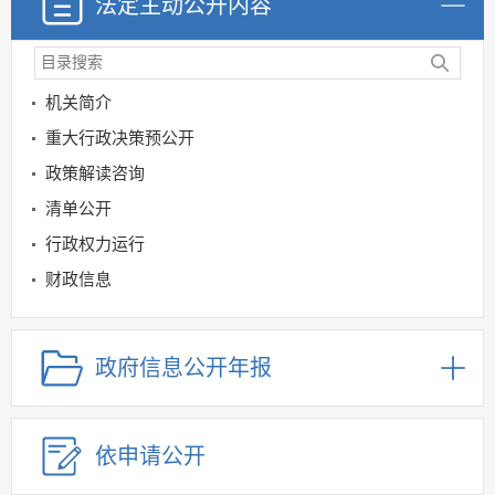
法定主动公开内容
机关简介
重大行政决策预公开
政策解读咨询
清单公开
行政权力运行
财政信息
社会救助与社会福利领域
公立医疗机构药品医用设备采购领域
政府信息公开年报
社会保险领域
规划信息
依申请公开
建议提案办理
公务员及事业单位招录