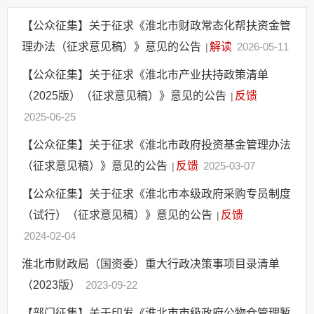
应急管理
【公众征集】关于征求《淮北市财政常态化帮扶资金管
回应关切
理办法（征求意见稿）》意见的公告
解读
2026-05-11
|
监督保障
【公众征集】关于征求《淮北市产业扶持政策清单
其他法定信息
（2025版）（征求意见稿）》意见的公告
反馈
|
2025-06-25
【公众征集】关于征求《淮北市政府投资基金管理办法
（征求意见稿）》意见的公告
反馈
2025-03-07
|
【公众征集】关于征求《淮北市本级政府采购专员制度
（试行）（征求意见稿）》意见的公告
反馈
|
2024-02-04
淮北市财政局（国资委）重大行政决策事项目录清单
（2023版）
2023-09-22
【部门征集】关于印发《淮北市市级政府公物仓管理暂