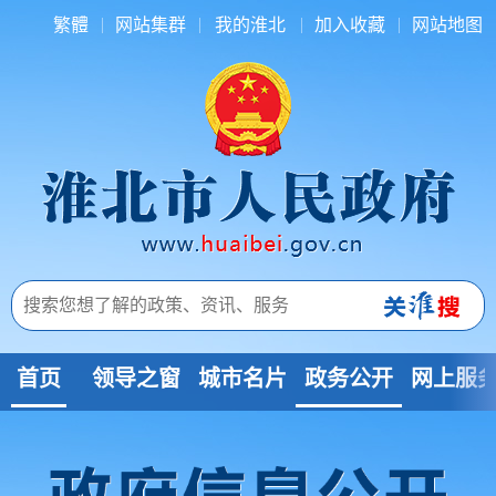
繁體
网站集群
我的淮北
加入收藏
网站地图
首页
领导之窗
城市名片
政务公开
网上服