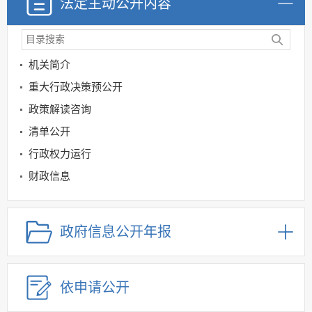
法定主动公开内容
机关简介
重大行政决策预公开
政策解读咨询
清单公开
行政权力运行
财政信息
惠民惠农补贴领域
公共资源交易领域
政府信息公开年报
金融领域
规划信息
依申请公开
建议提案办理
公务员及事业单位招录