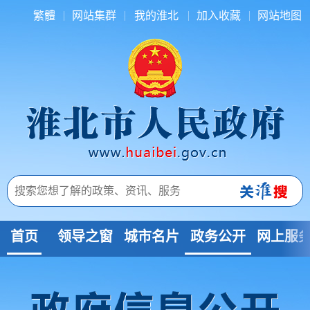
繁體
网站集群
我的淮北
加入收藏
网站地图
首页
领导之窗
城市名片
政务公开
网上服