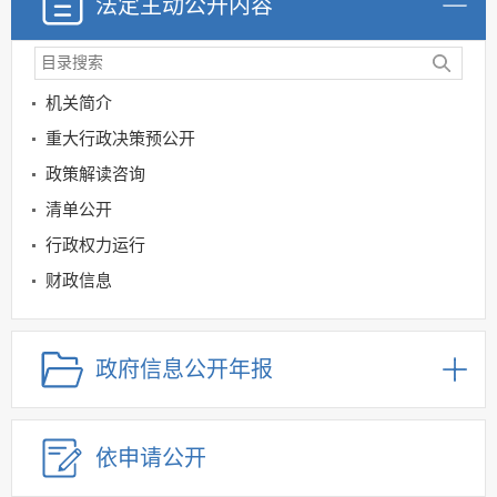
法定主动公开内容
机关简介
重大行政决策预公开
政策解读咨询
清单公开
行政权力运行
财政信息
科技管理和项目领域
规划信息
政府信息公开年报
建议提案办理
公务员及事业单位招录
依申请公开
应急管理
回应关切