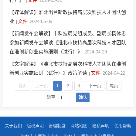
行）》
文件
2024-05-31
|
【媒体解读】淮北出台新政扶持高层次科技人才团队创
业
文件
2024-05-09
|
【新闻发布会解读】市科技局党组成员、副局长杨体忠
参加新闻发布会解读《淮北市扶持高层次科技人才团队
在淮创新创业实施细则（试行）》
2024-04-29
【文字解读】《淮北市扶持高层次科技人才团队在淮创
新创业实施细则（试行）》政策解读
文件
2024-04-22
|
首页
上一页
1
2
3
下一页
尾页
确认
跳至
关于我们
版权声明
管理制度
网站地图
隐私声明
使用帮助