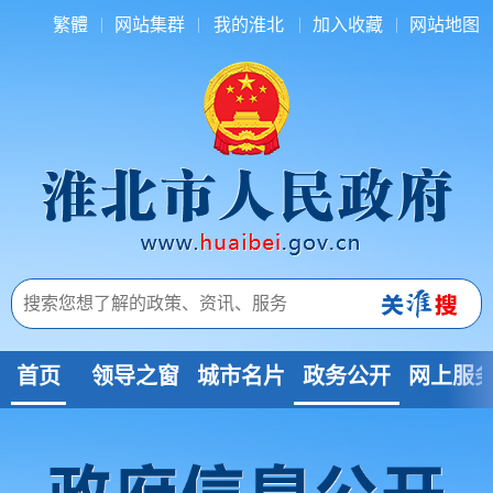
繁體
网站集群
我的淮北
加入收藏
网站地图
首页
领导之窗
城市名片
政务公开
网上服