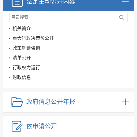
法定主动公开内容
机关简介
重大行政决策预公开
政策解读咨询
清单公开
行政权力运行
财政信息
科技管理和项目领域
规划信息
政府信息公开年报
建议提案办理
公务员及事业单位招录
依申请公开
应急管理
回应关切