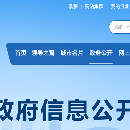
繁體
网站集群
我的淮北
首页
领导之窗
城市名片
政务公开
网上