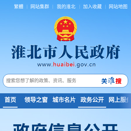
繁體
网站集群
我的淮北
加入收藏
网站地图
首页
领导之窗
城市名片
政务公开
网上服