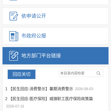
建议提案办理
公务员及事业单位招录
依申请公开
应急管理
回应关切
监督保障
市政府公报
其他法定信息
地方部门平台链接
回应关切
1
【民生回应-消费警示】暑期消费警示
2026-08-03
2
【民生回应-医疗保险】城镇职工医疗保险政策篇
2026-07-31