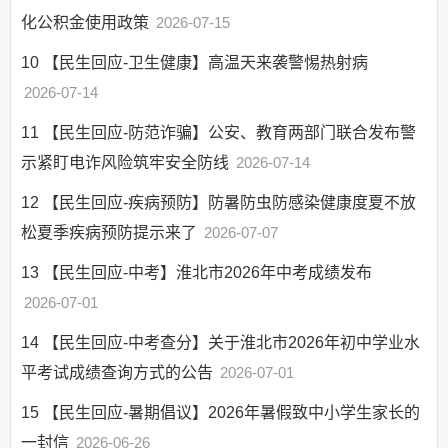
化公积金使用政策
2026-07-15
10
【民生回应-卫生健康】高温天来袭警惕热射病
2026-07-14
11
【民生回应-防范诈骗】公安、教育两部门联合发布警
示紧盯电诈风险筑牢安全防线
2026-07-14
12
【民生回应-疾病预防】防暑防虫防感染健康度夏不放
松夏季疾病预防提示来了
2026-07-07
13
【民生回应-中考】淮北市2026年中考成绩发布
2026-07-01
14
【民生回应-中考查分】关于淮北市2026年初中学业水
平考试成绩查询方式的公告
2026-07-01
15
【民生回应-暑期倡议】2026年暑假致中小学生家长的
一封信
2026-06-26