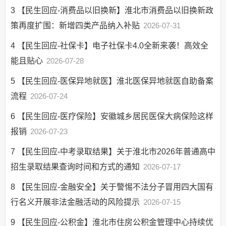
3
【民生回应-消费品以旧换新】淮北市消费品以旧换新政
策再度扩围：新增四类产品纳入补贴
2026-07-31
4
【民生回应-社保卡】电子社保卡4.0全新来袭！高效全
能且贴心
2026-07-28
5
【民生回应-医保异地就医】淮北医保异地就医自助备案
流程
2026-07-24
6
【民生回应-医疗保险】安徽城乡居民医保大病保险这样
报销
2026-07-23
7
【民生回应-中考录取结果】关于淮北市2026年普通高中
招生录取结果查询时间和方式的通知
2026-07-17
8
【民生回应-金融安全】关于警惕不法分子冒用四大国有
行名义开展非法金融活动的风险提示
2026-07-15
9
【民生回应-公积金】淮北市住房公积金管理中心持续优