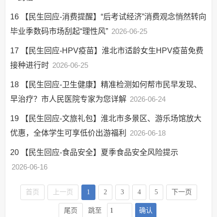
16
【民生回应-消费提醒】“后考试经济”消费观念悄然转向
毕业季数码市场刮起“理性风”
2026-06-25
17
【民生回应-HPV疫苗】淮北市适龄女生HPV疫苗免费
接种进行时
2026-06-25
18
【民生回应-卫生健康】精准检测如何帮市民早发现、
早治疗？市人民医院专家为您详解
2026-06-24
19
【民生回应-文旅礼包】淮北市多景区、游乐场馆放大
优惠，全体学生可享低价出游福利
2026-06-18
20
【民生回应-食品安全】夏季食品安全风险提示
2026-06-16
首页
上一页
1
2
3
4
5
下一页
确认
尾页
跳至