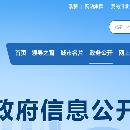
繁體
网站集群
我的淮北
首页
领导之窗
城市名片
政务公开
网上