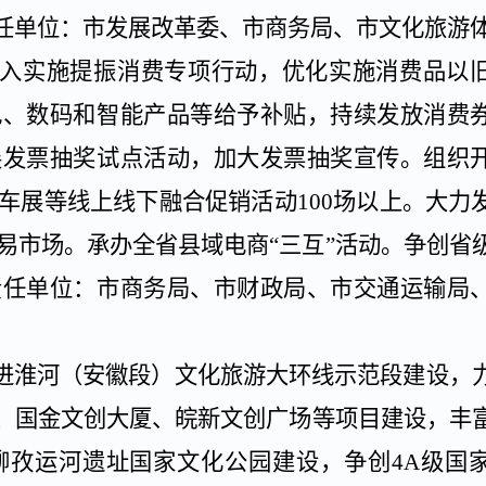
任单位：市发展改革委、市商务局、市文化旅游
入实施提振消费专项行动，优化实施消费品以
电、数码和智能产品等给予补贴，持续发放消费
展发票抽奖试点活动，加大发票抽奖宣传。组织
车展等线上线下融合促销活动
100
场以上。大力
易市场。承办全省县域电商
“三互”活动。争创省
责任单位：市商务局、市财政局、市交通运输局
进淮河（安徽段）文化旅游大环线示范段建设，
、
国金文创大厦、皖新文创广场等项目建设，丰
柳孜运河遗址国家文化公园建设，争创
4A
级国