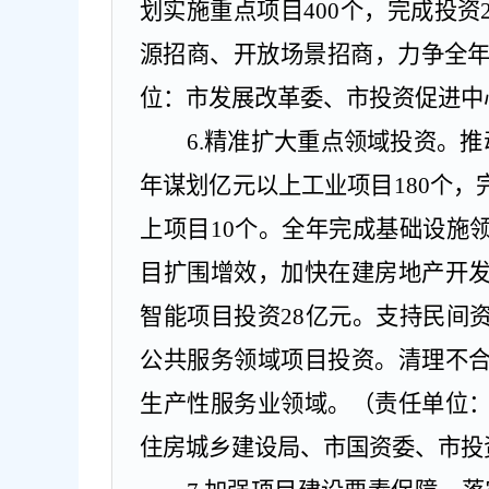
划实施重点项目
400
个，完成投资
源招商、开放场景招商，力争全
位：市发展改革委、市投资促进中
6.
精准扩大重点领域投资。
推
年谋划亿元以上工业项目
180
个，
上项目
10
个。全年完成基础设施
目扩围增效，加快在建房地产开
智能项目投资
28
亿元。支持民间
公共服务领域项目投资。清理不
生产性服务业领域。
（责任单位
住房城乡建设局、市国资委、市投