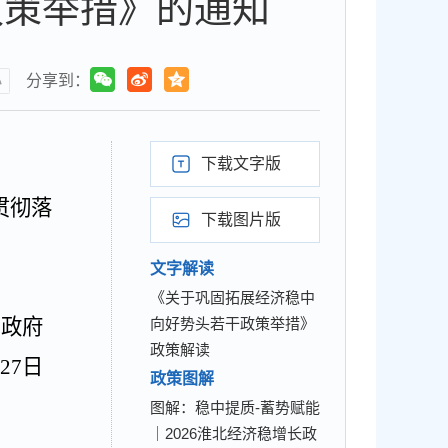
政策举措》的通知
小
分享到：
下载文字版
贯彻落
下载图片版
文字解读
《关于巩固拓展经济稳中
民政府
向好势头若干政策举措》
政策解读
月
27
日
政策图解
图解：稳中提质-蓄势赋能
｜2026淮北经济稳增长政