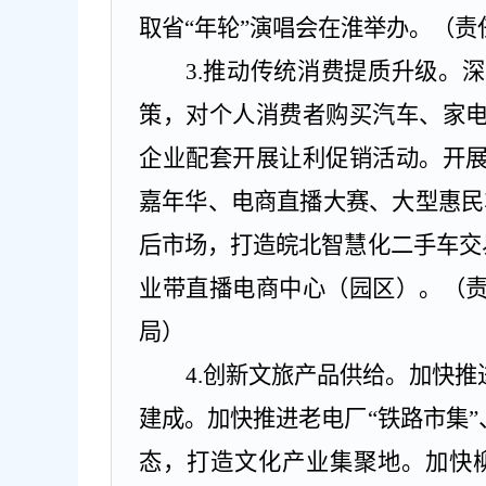
取省“年轮”演唱会在淮举办。
（责
3.
推动传统消费提质升级。
深
策，对个人消费者购买汽车、家
企业配套开展让利促销活动。开
嘉年华、电商直播大赛、大型惠民
后市场，打造皖北智慧化二手车交
业带直播电商中心（园区）。
（
局）
4.
创新文旅产品供给。
加快推
建成。加快推进老电厂
“铁路市集”
态，打造
文化产业集聚地。加快