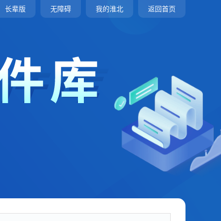
长辈版
无障碍
我的淮北
返回首页