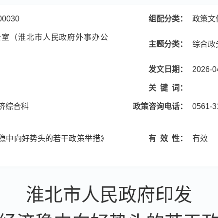
00030
组配分类：
政策文
公室（淮北市人民政府外事办公
主题分类：
综合政
发文日期：
2026-0
关
键
词：
济综合科
政策咨询电话：
0561-3
稳中向好势头的若干政策举措》
有
效
性：
有效
淮北市人民政府印发