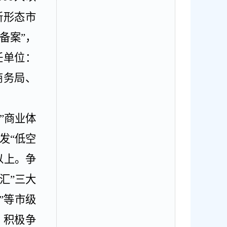
新形态市
备案”，
任单位：
商务局、
”商业体
发
“低空
以上。争
汇”三大
”等市级
，积极争