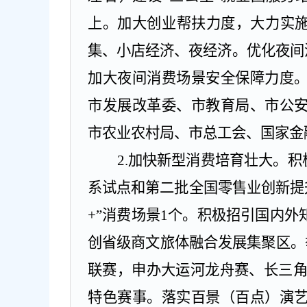
上。加大创业帮扶力度，大力实
集、小店经济、夜经济。优化夜间
加大夜间消费场景安全保障力度
市发展改革委、市教育局、市公
市农业农村局、市总工会、国家金
2.
加快新型消费培育壮大。
积
系试点和第二批全国零售业创新提
+
”消费场景
1
个。积极招引国内外
创省级商文旅体融合发展集聚区。
联赛，申办大运河龙舟赛、长三角
特色赛事。落实百景（百点）演