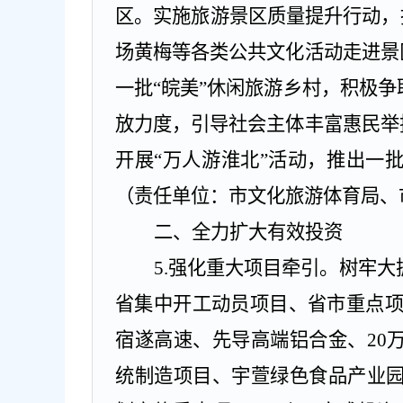
区。实施旅游景区质量提升行动，
场黄梅等各类公共文化活动走进景
一批“皖美”休闲旅游乡村，积极
放力度，引导社会主体丰富惠民举
开展“万人游淮北”活动，推出一
（责任单位：市文化旅游体育局、
二、全力扩大有效投资
5.
强化重大项目牵引。
树牢大
省集中开工动员项目、省市重点
宿遂高速、先导高端铝合金、
20
统制造项目、宇萱绿色食品产业