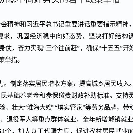
全会精神和习近平总书记重要讲话重要指示精神
要求，巩固经济稳中向好态势，坚决打好结构
身仗，奋力实现
“三个往前赶”，确保“十五五”开
策举措。
力。
制定落实居民增收方案，提高城乡居民收入
居民基础养老金和参保缴费财政补助标准。支持
险。壮大
“淮海大嫂”“璞实管家”等劳务品牌，带
工、退役军人等重点群体就业，全年新增城镇就
站
4
个。加大以工代赈力度，促进农村居民就业
8