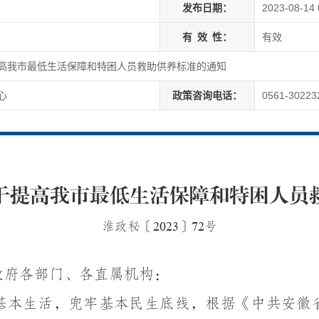
发布日期：
2023-08-14 
有
效
性：
有效
高我市最低生活保障和特困人员救助供养标准的通知
心
政策咨询电话：
0561-30223
于提高我市最低生活保障和特困人员
淮政秘〔
2023
〕
72
号
政府各部门、各直属机构：
基本生活，兜牢基本民生底线，根据《中共安徽