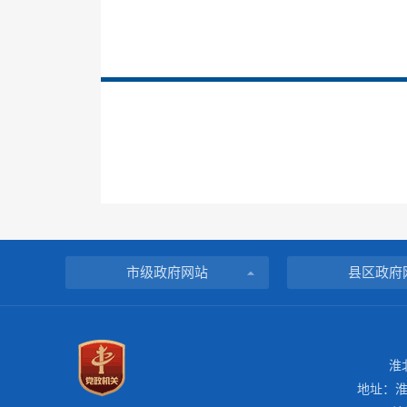
市级政府网站
县区政府
淮
地址：淮