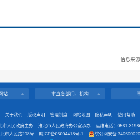
信息来
网站
市直各部门、机构
关于我们
版权声明
管理制度
网站地图
隐私声明
使用帮助
北市人民政府主办
淮北市人民政府办公室承办
运维电话：0561-3198
北市人民路208号
皖ICP备05004418号-1
皖公网安备 340600020