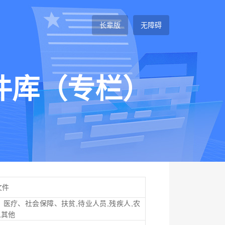
长辈版
无障碍
件库（专栏）
文件
医疗、社会保障、扶贫,待业人员,残疾人,农
,其他