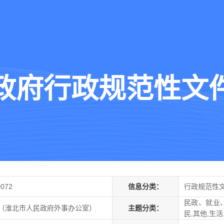
政府行政规范性文
0072
信息分类：
行政规范性
民政、就业、
（淮北市人民政府外事办公室）
主题分类：
民,其他,生活