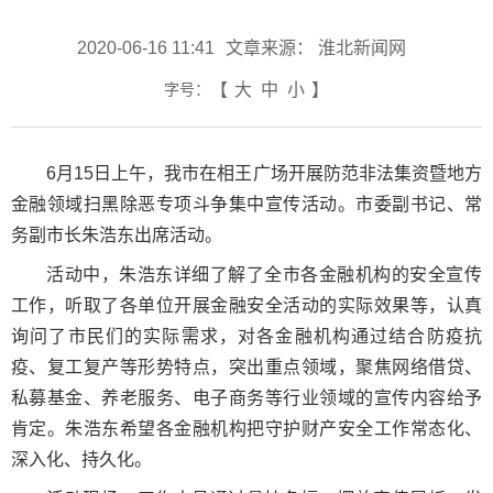
2020-06-16 11:41
文章来源： 淮北新闻网
字号：
【
大
中
小
】
6月15日上午，我市在相王广场开展防范非法集资暨地方
金融领域扫黑除恶专项斗争集中宣传活动。市委副书记、常
务副市长朱浩东出席活动。
活动中，朱浩东详细了解了全市各金融机构的安全宣传
工作，听取了各单位开展金融安全活动的实际效果等，认真
询问了市民们的实际需求，对各金融机构通过结合防疫抗
疫、复工复产等形势特点，突出重点领域，聚焦网络借贷、
私募基金、养老服务、电子商务等行业领域的宣传内容给予
肯定。朱浩东希望各金融机构把守护财产安全工作常态化、
深入化、持久化。