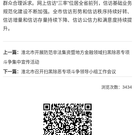
群众合理诉求。网上信访“三率”位居全省前列，信访基础业务
规范化建设不断加强。全市信访形势和信访秩序持续好转、
信访增量和信访存量持续下降、信访公信力和满意度持续提
升。
上一篇：
淮北市开展防范非法集资暨地方金融领域扫黑除恶专项
斗争集中宣传活动
下一篇：
淮北市召开扫黑除恶专项斗争领导小组工作会议
浏览次数：
3434