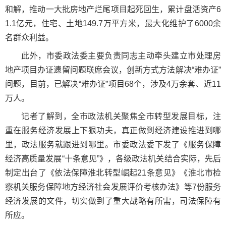
和解，推动一大批房地产烂尾项目起死回生，累计盘活资产6
1.1亿元，住宅、土地149.7万平方米，最大化维护了6000余
名群众利益。
此外，市委政法委主要负责同志主动牵头建立市处理房
地产项目办证遗留问题联席会议，创新方式方法解决“难办证”
问题，目前，已解决“难办证”项目68个，涉及4万余套、近11
万人。
记者了解到，全市政法机关聚焦全市转型发展目标，注
重在服务经济发展上下狠功夫，真正做到经济建设推进到哪
里，政法服务就跟进到哪里。市委政法委下发了《服务保障
经济高质量发展“十条意见”》，各级政法机关结合实际，先后
制定出台了《依法保障淮北转型崛起21条意见》《淮北市检
察机关服务保障地方经济社会发展评价考核办法》等7份服务
经济发展的文件，切实做到了重大战略有所需，司法保障有
所应。