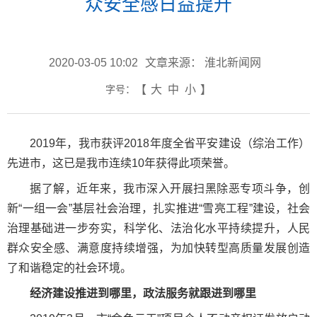
众安全感日益提升
2020-03-05 10:02
文章来源： 淮北新闻网
字号：
【
大
中
小
】
2019年，我市获评2018年度全省平安建设（综治工作）
先进市，这已是我市连续10年获得此项荣誉。
据了解，近年来，我市深入开展扫黑除恶专项斗争，创
新“一组一会”基层社会治理，扎实推进“雪亮工程”建设，社会
治理基础进一步夯实，科学化、法治化水平持续提升，人民
群众安全感、满意度持续增强，为加快转型高质量发展创造
了和谐稳定的社会环境。
经济建设推进到哪里，政法服务就跟进到哪里