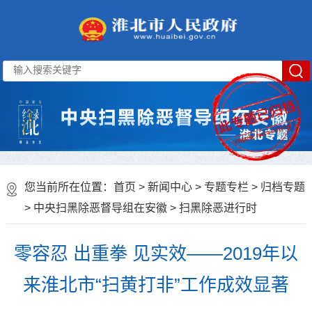
您当前所在位置：
首页
>
新闻中心
>
专题专栏
>
归档专题
>
中央扫黑除恶督导组在安徽
>
扫黑除恶进行时
零容忍 出重拳 见实效——2019年以
来淮北市“扫黄打非”工作成效显著