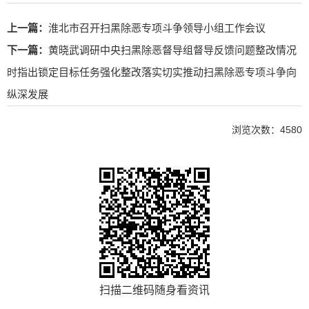
上一篇：
淮北市召开扫黑除恶专项斗争领导小组工作会议
下一篇：
黄晓武调研中央扫黑除恶督导组督导反馈问题整改情况
时指出锁定目标任务强化整改落实切实推动扫黑除恶专项斗争向
纵深发展
浏览次数：
4580
扫描二维码随身看资讯