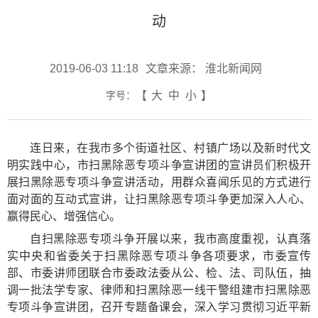
动
2019-06-03 11:18
文章来源： 淮北新闻网
字号：
【
大
中
小
】
连日来，在我市多个街道社区、村镇广场以及新时代文
明实践中心，市扫黑除恶专项斗争宣讲团的宣讲员们积极开
展扫黑除恶专项斗争宣讲活动，用群众喜闻乐见的方式进行
面对面的互动式宣讲，让扫黑除恶专项斗争更加深入人心、
赢得民心、增强信心。
自扫黑除恶专项斗争开展以来，我市高度重视，认真落
实中央和省委关于扫黑除恶专项斗争各项要求，市委宣传
部、市委讲师团联合市委政法委从公、检、法、司队伍，抽
调一批法学专家、律师和扫黑除恶一线干警组建市扫黑除恶
专项斗争宣讲团，召开专题备课会，深入学习贯彻习近平新