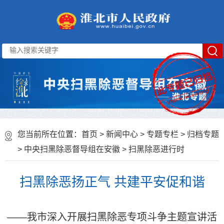
您当前所在位置：
首页
>
新闻中心
>
专题专栏
>
归档专题
>
中央扫黑除恶督导组在安徽
>
扫黑除恶进行时
扫黑除恶扬正气 共建平安促和谐
——我市深入开展扫黑除恶专项斗争主题宣讲活