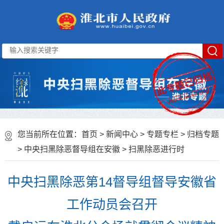
您当前所在位置：
首页
>
新闻中心
>
专题专栏
>
归档专题
>
中央扫黑除恶督导组在安徽
>
扫黑除恶进行时
中央扫黑除恶第14督导组督导安徽省
工作动员会召开