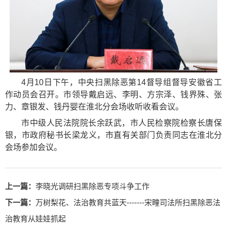
4月10日下午，中央扫黑除恶第14督导组督导安徽省工
作动员会召开。市领导戴启远、李明、方宗泽、钱界殊、张
力、章银发、钱丹婴在淮北分会场收听收看会议。
市中级人民法院院长余跃武，市人民检察院检察长唐保
银，市政府秘书长梁龙义，市直有关部门负责同志在淮北分
会场参加会议。
上一篇：
李晓光调研扫黑除恶专项斗争工作
下一篇：
万树梨花、法治教育共蓝天-------宋疃司法所扫黑除恶法
治教育从娃娃抓起