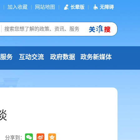
加入收藏
网站地图
长辈版
无障碍
服务
互动交流
政府数据
政务新媒体
谈
分享到：