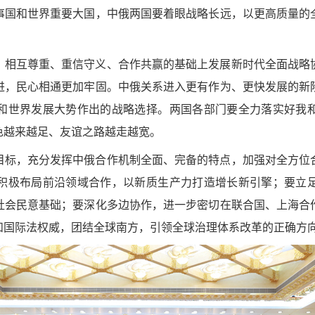
事国和世界重要大国，中俄两国要着眼战略长远，以更高质量的
、相互尊重、重信守义、合作共赢的基础上发展新时代全面战略
进，民心相通更加牢固。中俄关系进入更有作为、更快发展的新
和世界发展大势作出的战略选择。两国各部门要全力落实好我
色越来越足、友谊之路越走越宽。
目标，充分发挥中俄合作机制全面、完备的特点，加强对全方位
积极布局前沿领域合作，以新质生产力打造增长新引擎；要立
社会民意基础；要深化多边协作，进一步密切在联合国、上海合
和国际法权威，团结全球南方，引领全球治理体系改革的正确方