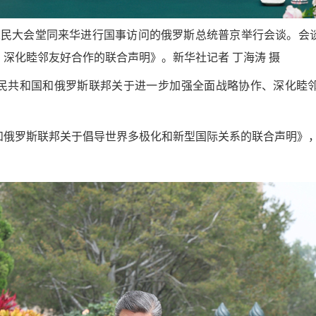
京人民大会堂同来华进行国事访问的俄罗斯总统普京举行会谈。会
深化睦邻友好合作的联合声明》。新华社记者 丁海涛 摄
民共和国和俄罗斯联邦关于进一步加强全面战略协作、深化睦
和俄罗斯联邦关于倡导世界多极化和新型国际关系的联合声明》，