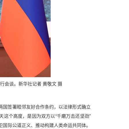
行会谈。新华社记者 黄敬文 摄
俄两国签署睦邻友好合作条约，以法律形式确立
这个高度，是因为双方以“千磨万击还坚劲”
捍卫国际公道正义、推动构建人类命运共同体。