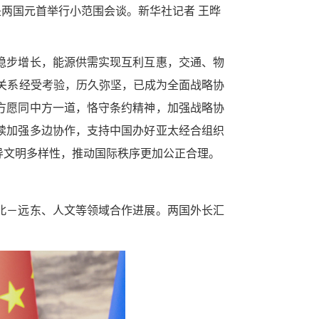
是两国元首举行小范围会谈。新华社记者 王晔
稳步增长，能源供需实现互利互惠，交通、物
中关系经受考验，历久弥坚，已成为全面战略协
方愿同中方一道，恪守条约精神，加强战略协
续加强多边协作，支持中国办好亚太经合组织
导文明多样性，推动国际秩序更加公正合理。
北－远东、人文等领域合作进展。两国外长汇