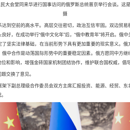
京人民大会堂同来华进行国事访问的俄罗斯总统普京举行会谈。这
摄
系达到空前的高水平。高层交往密切，政治互信牢固。双边贸易
良好，在成功举行“俄中文化年”后，“俄中教育年”将开启。俄
定了坚实法律基础，在当前形势下具有更加重要的现实意义。俄
。俄中合作是动荡国际形势中的重要稳定因素。俄方愿同中方继
地位和影响，增强金砖国家机制团结协作，维护联合国权威，倡
问题交换了意见。
框架下副总理级合作委员会双方主席汇报投资、能源、经贸、东
况。