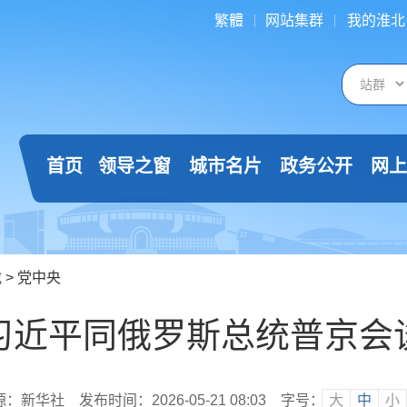
繁體
网站集群
我的淮北
首页
领导之窗
城市名片
政务公开
网上
载
>
党中央
习近平同俄罗斯总统普京会
源：新华社
发布时间：2026-05-21 08:03
字号：
大
中
小